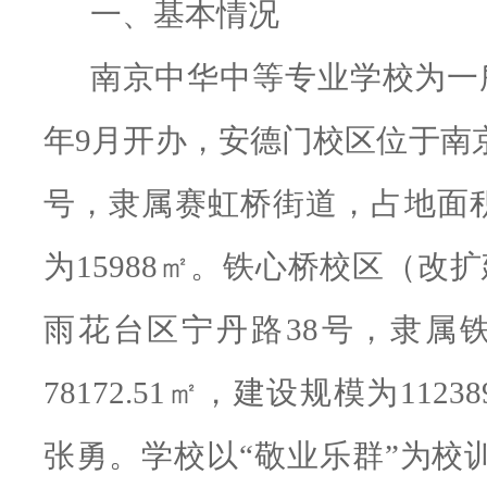
一、基本情况
南京中华中等专业学校为一
年9月开办，安德门校区位于南京
号，隶属赛虹桥街道，占地面积：
为15988㎡。铁心桥校区（改
雨花台区宁丹路38号，隶属
78172.51㎡，建设规模为11238
张勇。学校以
“敬业乐群”为校