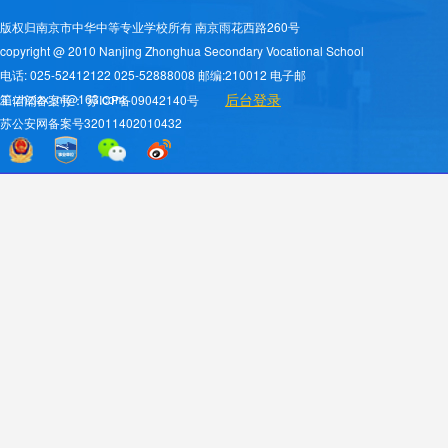
版权归南京市中华中等专业学校所有 南京雨花西路260号
copyright @ 2010 Nanjing Zhonghua Secondary Vocational School
电话: 025-52412122 025-52888008 邮编:210012 电子邮
后台登录
箱:zhzjzx_nj@163.com
工信部备案号：
苏ICP备09042140号
苏公安网备案号32011402010432