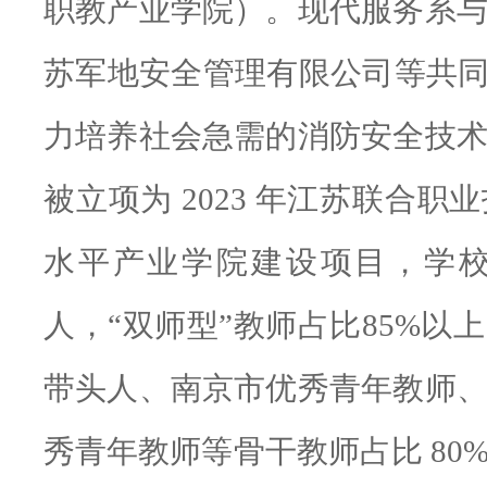
职教产业学院）。现代服务系
苏军地安全管理有限公司等共
力培养社会急需的消防安全技
被立项为 2023 年江苏联合
水平产业学院建设项目，学
人，
“双师型”教师占比85%以
带头人、南京市优秀青年教师
秀青年教师等骨干教师占比 80