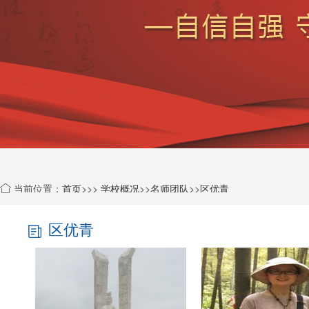
当前位置：
首页
>>>
学校概况
>>
名师团队
>>
区优青
>>
区优青