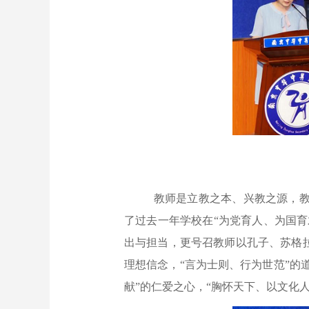
教师是立教之本、兴教之源，
了过去一年学校在“为党育人、为国育
出与担当，更号召教师以孔子、苏格
理想信念，“言为士则、行为世范”的
献”的仁爱之心，“胸怀天下、以文化