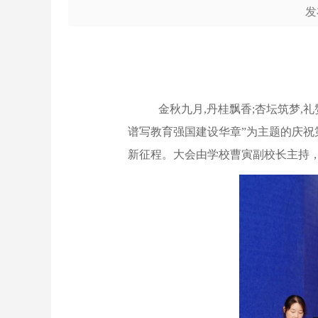
发
金秋九月
,
丹桂飘香
;
杏坛筑梦
,
礼
谱写教育强国建设华章”为主题的庆祝
新征程。大会由学校曹寅副校长主持