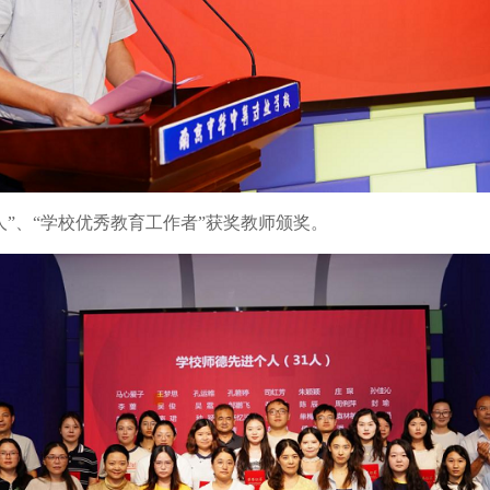
”、“学校优秀教育工作者”获奖教师颁奖。