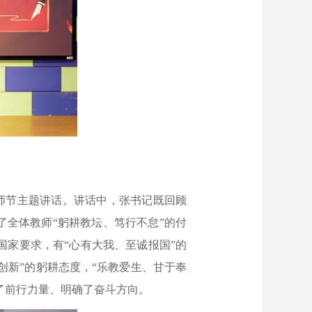
师节主题讲话。讲话中，张书记既回顾
了全体教师“躬耕教坛、笃行不怠”的付
家要求，有“心有大我、至诚报国”的
创新”的躬耕态度，“乐教爱生、甘于奉
聚了前行力量、明确了奋斗方向。