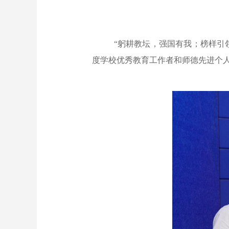
“躬耕教坛，强国有我；榜样引
度学校优秀教育工作者和师德先进个