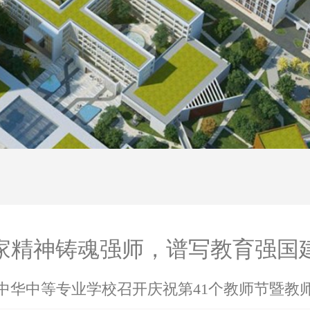
家精神铸魂强师，谱写教育强国
中华中等专业学校召开庆祝第41个教师节暨教