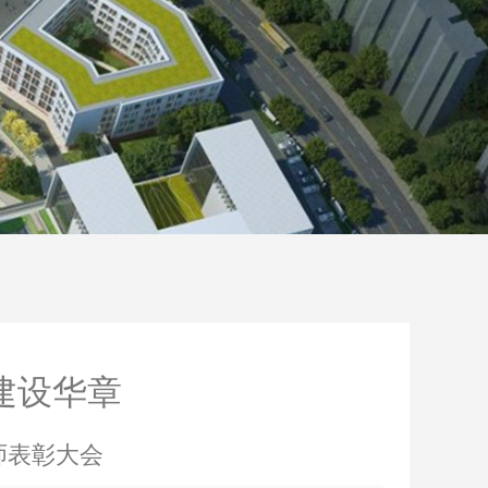
建设华章
师表彰大会