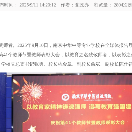
布时间： 2025/9/11 14:20:12 作者：党政办 浏览量： 2804次
赞师者。
2025
年
9
月
10
日，南京中华中等专业学校在全媒体报告厅
第
41
个教师节暨教师表彰大会，以教育之名致敬师者，以表彰之
，学校党总支书记张勇、校长杭金章、副校长俞斌、副校长陈仕