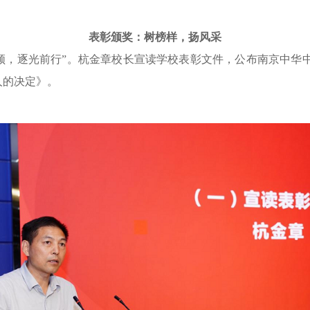
表彰颁奖：树榜样，扬风采
领，逐光前行”。杭金章校长宣读学校表彰文件，公布南京中华
人的决定》。