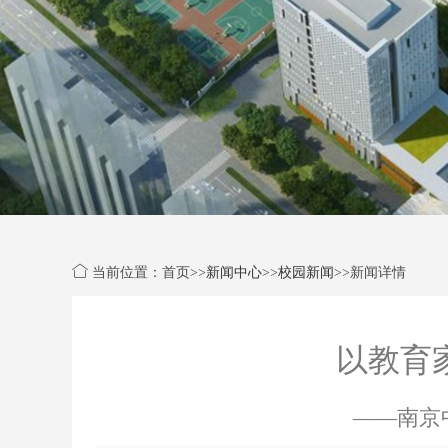
当前位置：首页>>
新闻中心
>>
校园新闻
>>新闻详情
以教育
——南京