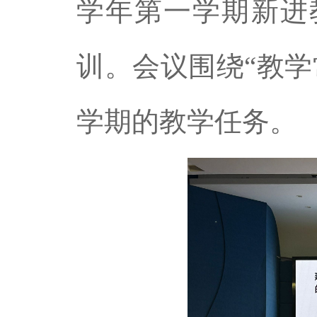
学年第一学期新进
训
。会议围绕
“教
学期的教学任务。