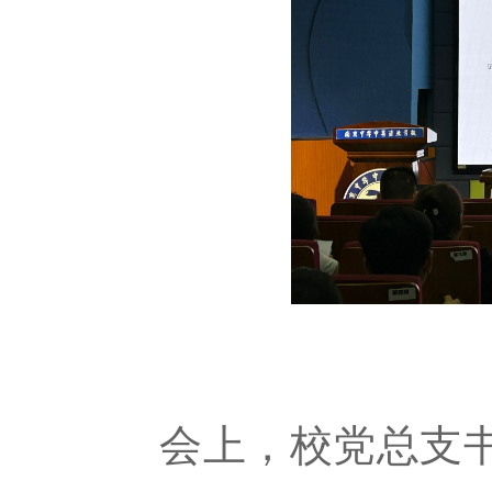
会上，
校党总支