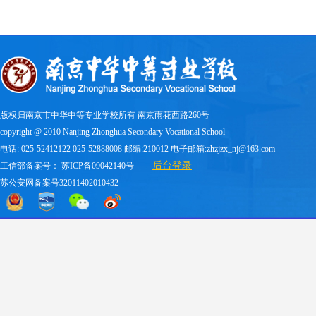
版权归南京市中华中等专业学校所有 南京雨花西路260号
copyright @ 2010 Nanjing Zhonghua Secondary Vocational School
电话: 025-52412122 025-52888008 邮编:210012 电子邮箱:zhzjzx_nj@163.com
后台登录
工信部备案号：
苏ICP备09042140号
苏公安网备案号32011402010432